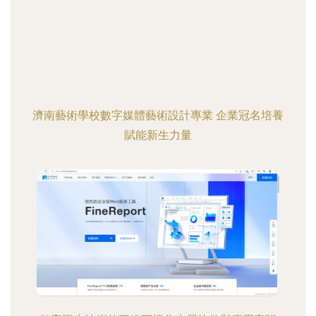
濟南藝術學校數字媒體藝術設計專業 企業冠名培養
賦能新生力量