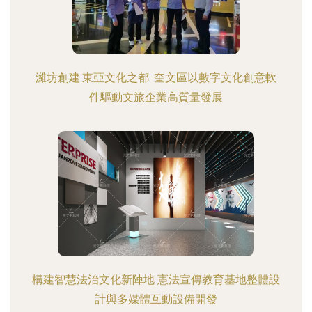
濰坊創建'東亞文化之都' 奎文區以數字文化創意軟
件驅動文旅企業高質量發展
構建智慧法治文化新陣地 憲法宣傳教育基地整體設
計與多媒體互動設備開發