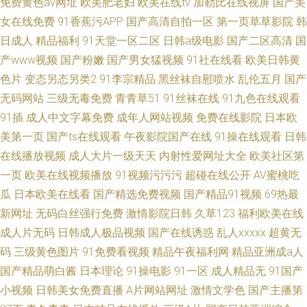
免费黄色av网址
欧美肥老妇
欧美在线tv
加勒比在线视屏
国产美
女在线免费
91香蕉污APP
国产高清自拍一区
第一页草草影院
韩
日成人
精品福利
91天堂一区二区
日韩a级电影
国产二区高清
国
产www视频
国产粉嫩
国产男女猛视频
91社在线看
欧美日韩黄
色片
变态另态另类2
91李宗精品
黑丝袜自慰喷水
乱伦五月
国产
无码网站
三级无毒免费
青青草51
91丝袜在线
91九色在线观看
91插
成人中文字幕免费
成年人网站视频
免费在线影院
日本欧
美第一页
国产ts在线观看
午夜影院国产在线
91操在线观看
日韩
在线播放视频
成人大片一级天天
内射性爱网址大全
欧美社区第
一页
欧美在线视频播放
91视频污污污
超碰在线公开
AV蜜桃吃
瓜
日本欧美在线看
国产精选免费视频
国产精品91视频
69热最
新网址
无码白丝强行免费
激情影院日韩
久草123
福利欧美在线
成人片无码
日韩成人极品视频
国产在线诱惑
乱人xxxxx
超黄无
码
三级黄色图片
91免费看视频
精品午夜福利网
精品亚洲成a人
国产精品萌白酱
日本理论
91操电影
91一区
成人精品无
91国产
小视频
日韩美女免费直播
A片网站网址
激情文学色
国产主播第