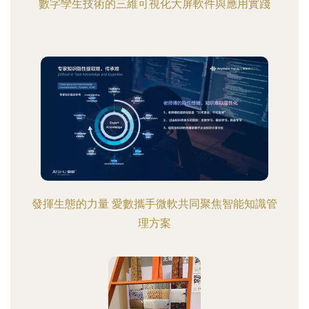
數字孿生技術的三維可視化大屏軟件與應用實踐
發揮生態的力量 愛數攜手微軟共同聚焦智能知識管
理方案