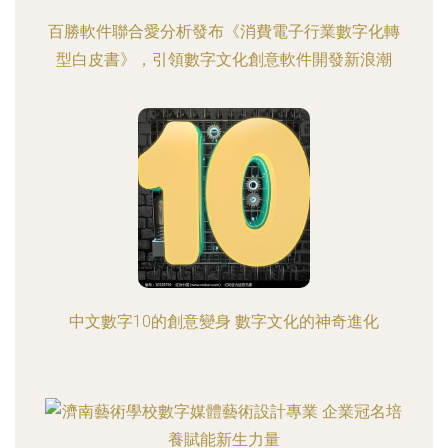
百勝軟件聯合愛分析發布《消費電子行業數字化轉
型白皮書》，引領數字文化創意軟件開發新浪潮
中文數字10的創意變身 數字文化的神奇進化