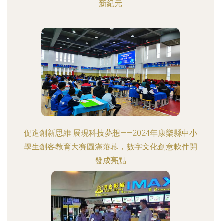
新紀元
促進創新思維 展現科技夢想——2024年康樂縣中小
學生創客教育大賽圓滿落幕，數字文化創意軟件開
發成亮點