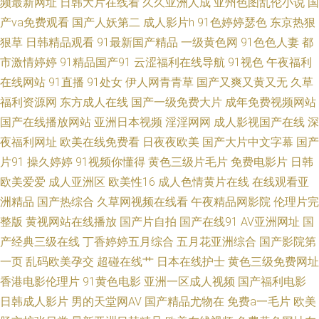
频最新网址
日韩大片在线看
久久亚洲人成
亚州色图乱伦小说
国
线一二三 欧美极品久久 蜜桃91 乱码中文字幕 玖涩成人网 另类人妖护士 久
产va免费观看
国产人妖第二
成人影片h
91色婷婷瑟色
东京热狠
狠草
日韩精品观看
91最新国产精品
一级黄色网
91色色人妻
都
久艹艹 久久99婷婷99婷婷 精品av91 久久金品 www麻色操豆AV A片网站网
市激情婷婷
91精品国产91
云涩福利在线导航
91视色
午夜福利
在线网站
91直播
91处女
伊人网青青草
国产又爽又黄又无
久草
页 99摸99草 97人人爱人人操 91性爱短视频 91亚色色 91免费在线观看网站
福利资源网
东方成人在线
国产一级免费大片
成年免费视频网站
91快猫 91导航自慰 91九九五月天 91精品九九 日韩3级电影 亚区一区二区三
国产在线播放网站
亚洲日本视频
淫淫网网
成人影视国产在线
深
夜福利网址
欧美在线免费看
日夜夜欧美
国产大片中文字幕
国产
区精选 亚欧有色金属 亚洲无砖无线码 亚洲日本三级 亚洲水果 亚洲91自慰
片91
操久婷婷
91视频你懂得
黄色三级片毛片
免费电影片
日韩
欧美爱爱
成人亚洲区
欧美性16
成人色情黄片在线
在线观看亚
亚洲久九久九久九久九夜 自拍中文国产 中文字幕3 在线人妻超碰 在线看a片
洲精品
国产热综合
久草网视频在线看
午夜精品网影院
伦理片完
整版
黄视网站在线播放
国产片自拍
国产在线91
AV亚洲网址
国
樱花视频 伊人久久大香蕉A片网 伊人日韩在线 悦飞影视在线观看 2026AV久
产经典三级在线
丁香婷婷五月综合
五月花亚洲综合
国产影院第
一页
乱码欧美孕交
超碰在线艹
日本在线护士
黄色三级免费网址
久 91久久 91日韩网在线观看 91黄色废料 91免视频免费看 91免费在线观看
香港电影伦理片
91黄色电影
亚洲一区成人视频
国产福利电影
蜜桃 91年出生的人属啥子 91色色视频动漫 97视频久久久 TS人妖丝袜包裹自
日韩成人影片
男的天堂网AV
国产精品尤物在
免费a一毛片
欧美